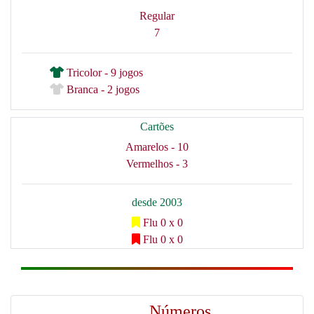
Regular
7
Tricolor - 9 jogos
Branca - 2 jogos
Cartões
Amarelos - 10
Vermelhos - 3
desde 2003
Flu 0 x 0
Flu 0 x 0
Números