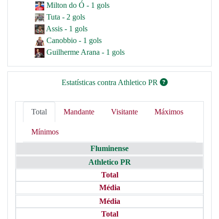
Milton do Ó - 1 gols
Tuta - 2 gols
Assis - 1 gols
Canobbio - 1 gols
Guilherme Arana - 1 gols
Estatísticas contra Athletico PR
Total
Mandante
Visitante
Máximos
Mínimos
Fluminense
Athletico PR
Total
Média
Média
Total