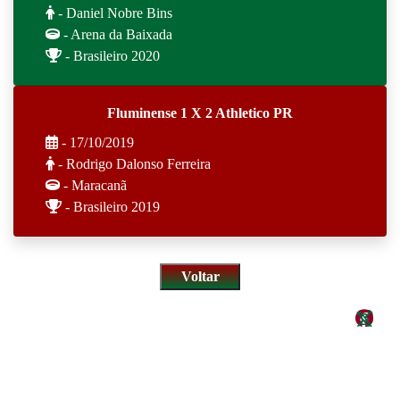
- Daniel Nobre Bins
- Arena da Baixada
- Brasileiro 2020
Fluminense 1 X 2 Athletico PR
- 17/10/2019
- Rodrigo Dalonso Ferreira
- Maracanã
- Brasileiro 2019