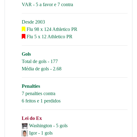
VAR - 5 a favor e 7 contra
Desde 2003
Flu 98 x 124 Athletico PR
Flu 5 x 12 Athletico PR
Gols
Total de gols - 177
Média de gols - 2.68
Penalties
7 penalties contra
6 feitos e 1 perdidos
Lei do Ex
Washington - 5 gols
Igor - 1 gols