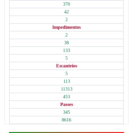
370
42
2
Impedimentos
2
38
133
5
Escanteios
5
113
11313
453
Passes
345
8616