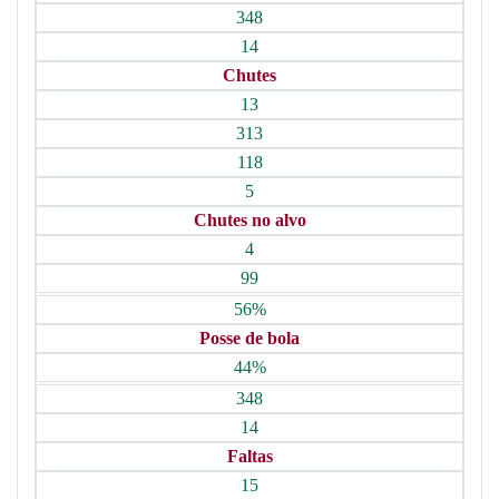
348
14
Chutes
13
313
118
5
Chutes no alvo
4
99
56%
Posse de bola
44%
348
14
Faltas
15