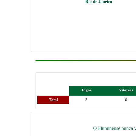
Rio de Janeiro
Jogos
Vitorias
Total
3
0
O Fluminense nunca ve