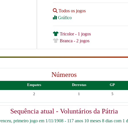
Todos os jogos
Gráfico
Tricolor - 1 jogos
Branca - 2 jogos
Números
Empates
Derrotas
GP
2
1
5
Sequência atual - Voluntários da Pátria
nceu, primeiro jogo em 1/11/1908 - 117 anos 10 meses 8 dias com 1 de