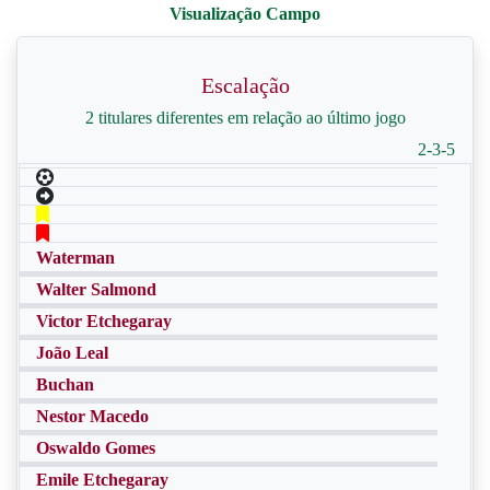
Escalação
2 titulares diferentes em relação ao último jogo
2-3-5
Waterman
Walter Salmond
Victor Etchegaray
João Leal
Buchan
Nestor Macedo
Oswaldo Gomes
Emile Etchegaray