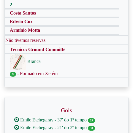
2
Costa Santos
Edwin Cox
Armínio Motta
Não tivemos reservas
Técnico: Ground Committé
Branca
- Formado em Xerém
X
Gols
Emile Etchegaray - 37' do 1º tempo
29
Emile Etchegaray - 21' do 2º tempo
30