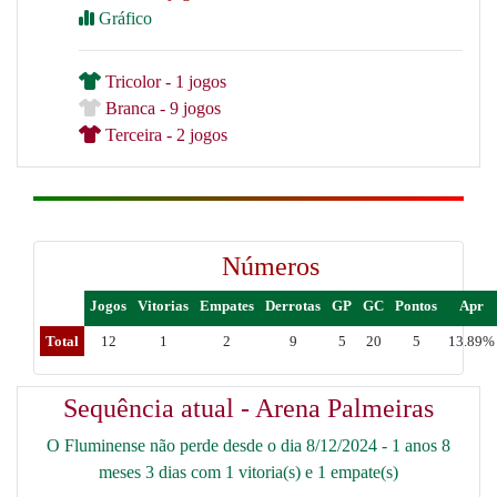
Gráfico
Tricolor - 1 jogos
Branca - 9 jogos
Terceira - 2 jogos
Números
Jogos
Vitorias
Empates
Derrotas
GP
GC
Pontos
Apr
Total
12
1
2
9
5
20
5
13.89%
Sequência atual - Arena Palmeiras
O Fluminense não perde desde o dia 8/12/2024 - 1 anos 8
meses 3 dias com 1 vitoria(s) e 1 empate(s)