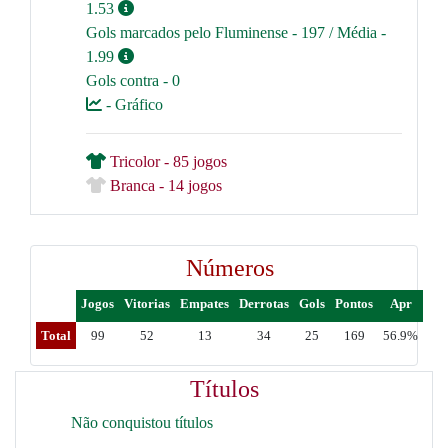
1.53
Gols marcados pelo Fluminense - 197 / Média -
1.99
Gols contra - 0
- Gráfico
Tricolor - 85 jogos
Branca - 14 jogos
Números
Jogos
Vitorias
Empates
Derrotas
Gols
Pontos
Apr
Total
99
52
13
34
25
169
56.9%
Títulos
Não conquistou títulos