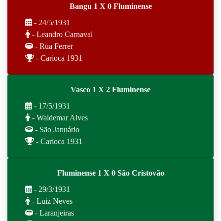
Bangu 1 X 0 Fluminense
- 24/5/1931
- Leandro Carnaval
- Rua Ferrer
- Carioca 1931
Vasco 1 X 2 Fluminense
- 17/5/1931
- Waldemar Alves
- São Januário
- Carioca 1931
Fluminense 1 X 0 São Cristovão
- 29/3/1931
- Luiz Neves
- Laranjeiras