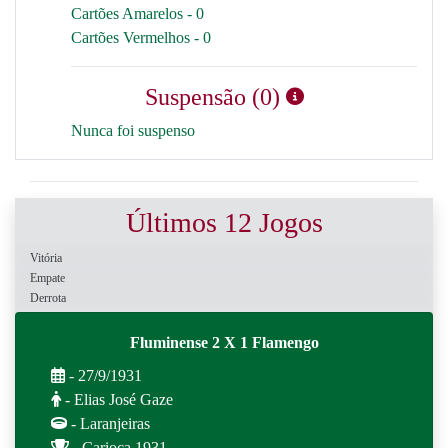
Cartões Amarelos - 0
Cartões Vermelhos - 0
Suspensão (0)
Nunca foi suspenso
Últimos 12 Jogos
Vitória
Empate
Derrota
Fluminense 2 X 1 Flamengo
- 27/9/1931
- Elias José Gaze
- Laranjeiras
- Carioca 1931