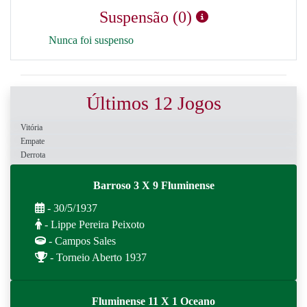
Suspensão (0)
Nunca foi suspenso
Últimos 12 Jogos
Vitória
Empate
Derrota
Barroso 3 X 9 Fluminense
- 30/5/1937
- Lippe Pereira Peixoto
- Campos Sales
- Torneio Aberto 1937
Fluminense 11 X 1 Oceano