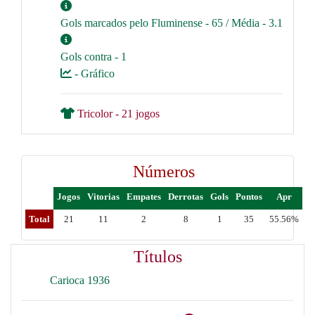
Gols marcados pelo Fluminense - 65 / Média - 3.1
Gols contra - 1
- Gráfico
Tricolor - 21 jogos
Números
Jogos
Vitorias
Empates
Derrotas
Gols
Pontos
Apr
Total
21
11
2
8
1
35
55.56%
Títulos
Carioca 1936