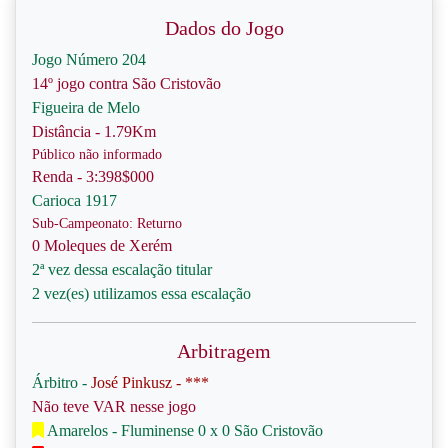
Dados do Jogo
Jogo Número 204
14º jogo contra São Cristovão
Figueira de Melo
Distância - 1.79Km
Público não informado
Renda - 3:398$000
Carioca 1917
Sub-Campeonato: Returno
0 Moleques de Xerém
2ª vez dessa escalação titular
2 vez(es) utilizamos essa escalação
Arbitragem
Árbitro -
José Pinkusz - ***
Não teve VAR nesse jogo
Amarelos - Fluminense 0 x 0 São Cristovão