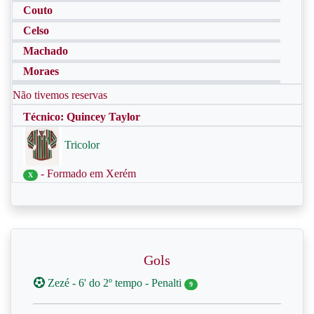
Couto
Celso
Machado
Moraes
Não tivemos reservas
Técnico: Quincey Taylor
Tricolor
- Formado em Xerém
X
Gols
Zezé - 6' do 2º tempo - Penalti
9