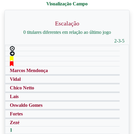
Escalação
0 titulares diferentes em relação ao último jogo
2-3-5
Marcos Mendonça
Vidal
Chico Netto
Laís
Oswaldo Gomes
Fortes
Zezé
1