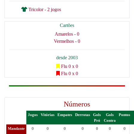
Tricolor - 2 jogos
Cartões
Amarelos - 0
Vermelhos - 0
desde 2003
Flu 0 x 0
Flu 0 x 0
Números
Jogos
Vitórias
Empates
Derrotas
Gols
Gols
Pontos
Pró
Contra
Mandante
0
0
0
0
0
0
0