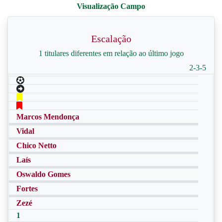
Escalação
1 titulares diferentes em relação ao último jogo
2-3-5
Marcos Mendonça
Vidal
Chico Netto
Laís
Oswaldo Gomes
Fortes
Zezé
1