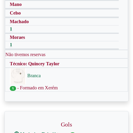
Mano
Celso
Machado
1
Moraes
1
Não tivemos reservas
Técnico: Quincey Taylor
Branca
- Formado em Xerém
X
Gols