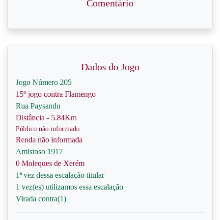
Comentário
Dados do Jogo
Jogo Número 205
15º jogo contra Flamengo
Rua Paysandu
Distância - 5.84Km
Público não informado
Renda não informada
Amistoso 1917
0 Moleques de Xerém
1ª vez dessa escalação titular
1 vez(es) utilizamos essa escalação
Virada contra(1)