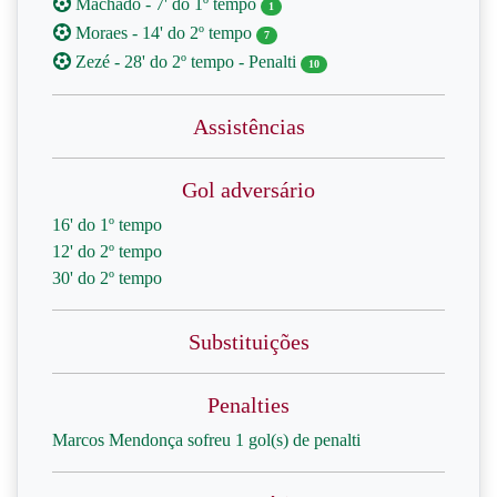
Machado - 7' do 1º tempo
1
Moraes - 14' do 2º tempo
7
Zezé - 28' do 2º tempo - Penalti
10
Assistências
Gol adversário
16' do 1º tempo
12' do 2º tempo
30' do 2º tempo
Substituições
Penalties
Marcos Mendonça sofreu 1 gol(s) de penalti