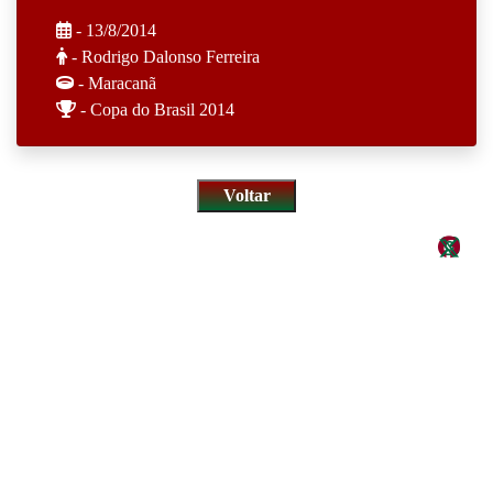
- 13/8/2014
- Rodrigo Dalonso Ferreira
- Maracanã
- Copa do Brasil 2014