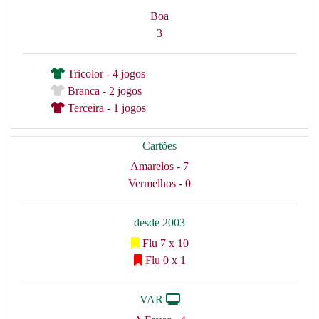
Boa
3
Tricolor - 4 jogos
Branca - 2 jogos
Terceira - 1 jogos
Cartões
Amarelos - 7
Vermelhos - 0
desde 2003
Flu 7 x 10
Flu 0 x 1
VAR