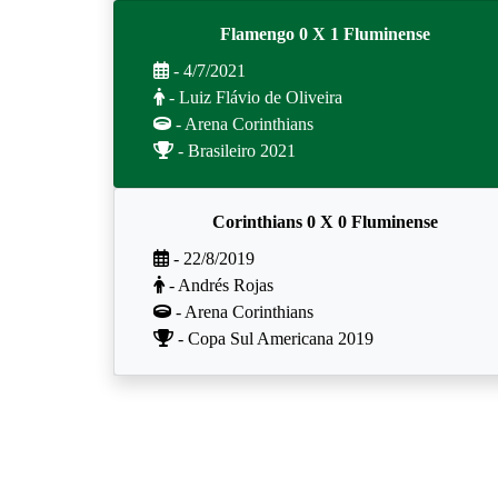
Flamengo 0 X 1 Fluminense
- 4/7/2021
- Luiz Flávio de Oliveira
- Arena Corinthians
- Brasileiro 2021
Corinthians 0 X 0 Fluminense
- 22/8/2019
- Andrés Rojas
- Arena Corinthians
- Copa Sul Americana 2019