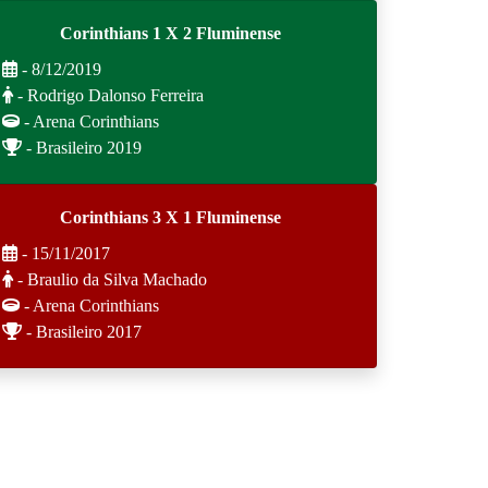
Corinthians 1 X 2 Fluminense
- 8/12/2019
- Rodrigo Dalonso Ferreira
- Arena Corinthians
- Brasileiro 2019
Corinthians 3 X 1 Fluminense
- 15/11/2017
- Braulio da Silva Machado
- Arena Corinthians
- Brasileiro 2017