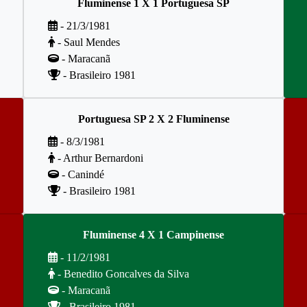
Fluminense 1 X 1 Portuguesa SP
- 21/3/1981
- Saul Mendes
- Maracanã
- Brasileiro 1981
Portuguesa SP 2 X 2 Fluminense
- 8/3/1981
- Arthur Bernardoni
- Canindé
- Brasileiro 1981
Fluminense 4 X 1 Campinense
- 11/2/1981
- Benedito Goncalves da Silva
- Maracanã
- Brasileiro 1981