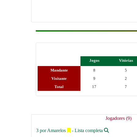
Jogos
Vitórias
Mandante
8
5
Visitante
9
2
Total
17
7
Jogadores (9)
3 por Amarelos
- Lista completa