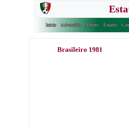
Esta
Inicio
Adversário
Árbitro
Estádio
Cam
Brasileiro 1981