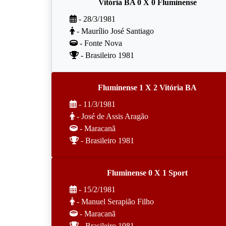
Vitória BA 0 X 0 Fluminense
- 28/3/1981
- Maurílio José Santiago
- Fonte Nova
- Brasileiro 1981
Fluminense 1 X 2 Vitória BA
- 11/3/1981
- José de Assis Aragão
- Maracanã
- Brasileiro 1981
Fluminense 0 X 1 Sport
- 15/2/1981
- Manuel Serapião Filho
- Maracanã
- Brasileiro 1981