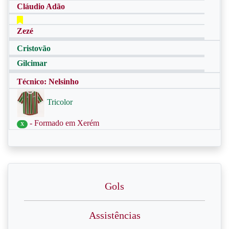
Cláudio Adão
Zezé
Cristovão
Gilcimar
Técnico: Nelsinho
Tricolor
- Formado em Xerém
X
Gols
Assistências