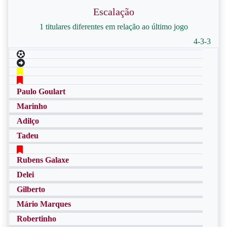
Escalação
1 titulares diferentes em relação ao último jogo
4-3-3
Paulo Goulart
Marinho
Adilço
Tadeu
Rubens Galaxe
Delei
Gilberto
Mário Marques
Robertinho