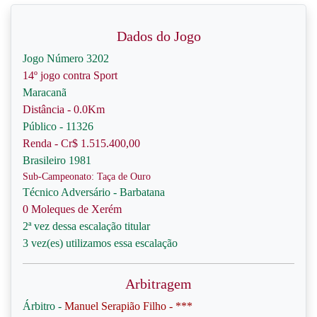
Dados do Jogo
Jogo Número 3202
14º jogo contra Sport
Maracanã
Distância - 0.0Km
Público - 11326
Renda - Cr$ 1.515.400,00
Brasileiro 1981
Sub-Campeonato: Taça de Ouro
Técnico Adversário - Barbatana
0 Moleques de Xerém
2ª vez dessa escalação titular
3 vez(es) utilizamos essa escalação
Arbitragem
Árbitro -
Manuel Serapião Filho - ***