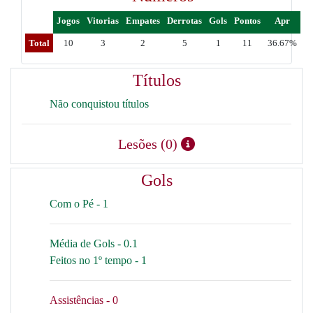
Jogos
Vitorias
Empates
Derrotas
Gols
Pontos
Apr
Total
10
3
2
5
1
11
36.67%
Títulos
Não conquistou títulos
Lesões (0)
Gols
Com o Pé - 1
Média de Gols - 0.1
Feitos no 1º tempo - 1
Assistências - 0