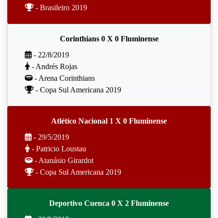
- Brasileiro 2019
Corinthians 0 X 0 Fluminense
- 22/8/2019
- Andrés Rojas
- Arena Corinthians
- Copa Sul Americana 2019
Atlético Nacional 1 X 0 Fluminense
- 29/5/2019
- Patricio Loustau
- Atanásio Girardot
- Copa Sul Americana 2019
Deportivo Cuenca 0 X 2 Fluminense