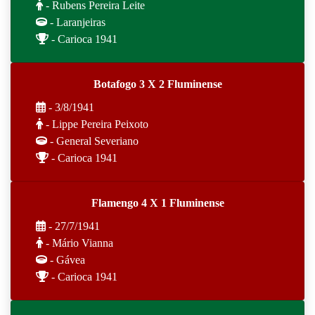
- Rubens Pereira Leite
- Laranjeiras
- Carioca 1941
Botafogo 3 X 2 Fluminense
- 3/8/1941
- Lippe Pereira Peixoto
- General Severiano
- Carioca 1941
Flamengo 4 X 1 Fluminense
- 27/7/1941
- Mário Vianna
- Gávea
- Carioca 1941