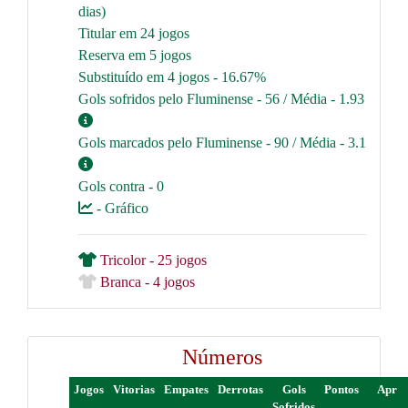
dias)
Titular em 24 jogos
Reserva em 5 jogos
Substituído em 4 jogos - 16.67%
Gols sofridos pelo Fluminense - 56 / Média - 1.93
Gols marcados pelo Fluminense - 90 / Média - 3.1
Gols contra - 0
- Gráfico
Tricolor - 25 jogos
Branca - 4 jogos
Números
Jogos
Vitorias
Empates
Derrotas
Gols
Pontos
Apr
Sofridos