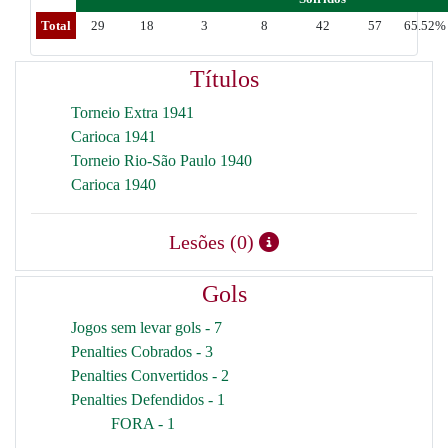
Total
29
18
3
8
42
57
65.52%
Títulos
Torneio Extra 1941
Carioca 1941
Torneio Rio-São Paulo 1940
Carioca 1940
Lesões (0)
Gols
Jogos sem levar gols - 7
Penalties Cobrados - 3
Penalties Convertidos - 2
Penalties Defendidos - 1
FORA - 1