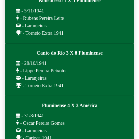
Bonsucesso 1 X 5 Fluminense
- 5/11/1941
- Rubens Pereira Leite
- Laranjeiras
- Torneio Extra 1941
Canto do Rio 3 X 8 Fluminense
- 28/10/1941
- Lippe Pereira Peixoto
- Laranjeiras
- Torneio Extra 1941
Fluminense 4 X 3 América
- 31/8/1941
- Oscar Pereira Gomes
- Laranjeiras
- Carioca 1941