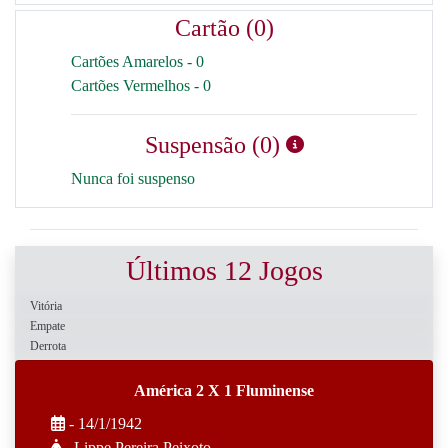
Cartão (0)
Cartões Amarelos - 0
Cartões Vermelhos - 0
Suspensão (0)
Nunca foi suspenso
Últimos 12 Jogos
Vitória
Empate
Derrota
América 2 X 1 Fluminense
- 14/1/1942
- Lippe Pereira Peixoto