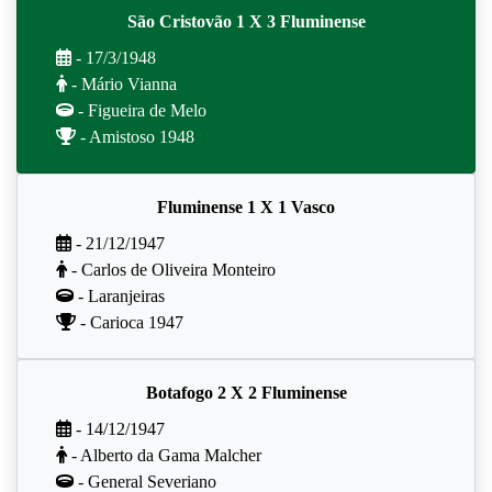
São Cristovão 1 X 3 Fluminense
- 17/3/1948
- Mário Vianna
- Figueira de Melo
- Amistoso 1948
Fluminense 1 X 1 Vasco
- 21/12/1947
- Carlos de Oliveira Monteiro
- Laranjeiras
- Carioca 1947
Botafogo 2 X 2 Fluminense
- 14/12/1947
- Alberto da Gama Malcher
- General Severiano