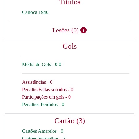
Títulos
Carioca 1946
Lesões (0)
Gols
Média de Gols - 0.0
Assistências - 0
Penaltis/Faltas sofridos - 0
Participações em gols - 0
Penalties Perdidos - 0
Cartão (3)
Cartões Amarelos - 0
Cartões Vermelhos - 3