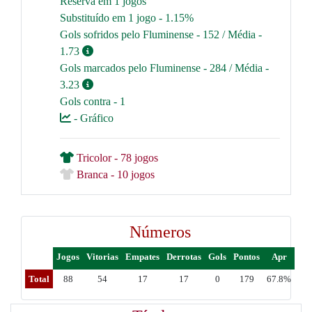
Reserva em 1 jogos
Substituído em 1 jogo - 1.15%
Gols sofridos pelo Fluminense - 152 / Média -
1.73
Gols marcados pelo Fluminense - 284 / Média -
3.23
Gols contra - 1
- Gráfico
Tricolor - 78 jogos
Branca - 10 jogos
Números
Jogos
Vitorias
Empates
Derrotas
Gols
Pontos
Apr
Total
88
54
17
17
0
179
67.8%