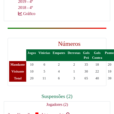
2019 - 4º
2018 - 4º
Gráfico
Números
Jogos
Vitórias
Empates
Derrotas
Gols
Gols
Ponto
Pró
Contra
Mandante
10
6
2
2
35
18
20
Visitante
10
5
4
1
30
22
19
Total
20
11
6
3
65
40
39
Suspensões (2)
Jogadores (2)