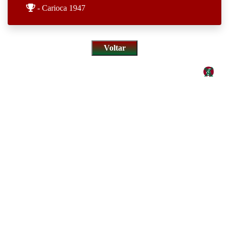
- Carioca 1947