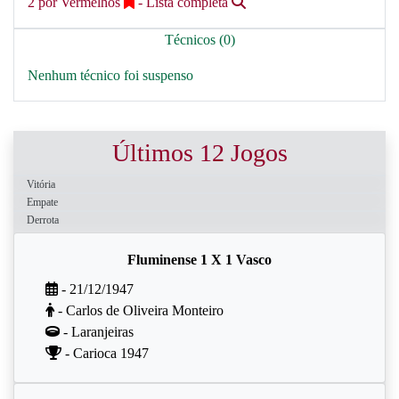
2 por Vermelhos
- Lista completa
Técnicos (0)
Nenhum técnico foi suspenso
Últimos 12 Jogos
Vitória
Empate
Derrota
Fluminense 1 X 1 Vasco
- 21/12/1947
- Carlos de Oliveira Monteiro
- Laranjeiras
- Carioca 1947