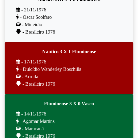
- 21/11/1976
- Oscar Scolfaro
- Mineirão
- Brasileiro 1976
Náutico 3 X 1 Fluminense
- 17/11/1976
- Dulcídio Wanderley Boschilla
- Arruda
- Brasileiro 1976
Fluminense 3 X 0 Vasco
- 14/11/1976
- Agomar Martins
- Maracanã
- Brasileiro 1976