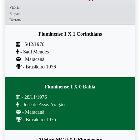
Vitória
Empate
Derrota
Fluminense 1 X 1 Corinthians
- 5/12/1976
- Saul Mendes
- Maracanã
- Brasileiro 1976
Fluminense 1 X 0 Bahia
- 28/11/1976
- José de Assis Aragão
- Maracanã
- Brasileiro 1976
Atlético MG 0 X 0 Fluminense