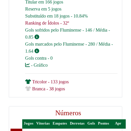
Titular em 166 jogos
Reserva em 5 jogos
Substituído em 18 jogos - 10.84%
Ranking de Ídolos - 32º
Gols sofridos pelo Fluminense - 146 / Média -
0.85
Gols marcados pelo Fluminense - 280 / Média -
1.64
Gols contra - 0
- Gráfico
Tricolor - 133 jogos
Branca - 38 jogos
Números
Jogos
Vitorias
Empates
Derrotas
Gols
Pontos
Apr