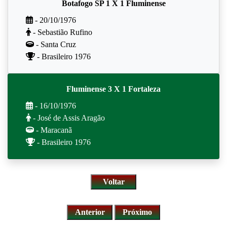
Botafogo SP 1 X 1 Fluminense
- 20/10/1976
- Sebastião Rufino
- Santa Cruz
- Brasileiro 1976
Fluminense 3 X 1 Fortaleza
- 16/10/1976
- José de Assis Aragão
- Maracanã
- Brasileiro 1976