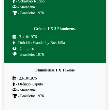
- Sebastião Rufino
- Maracanã
- Brasileiro 1976
Grêmio 1 X 2 Fluminense
- 31/10/1976
- Dulcídio Wanderley Boschilla
- Olímpico
- Brasileiro 1976
Fluminense 1 X 1 Goiás
- 23/10/1976
- Orêncio Caputo
- Maracanã
- Brasileiro 1976