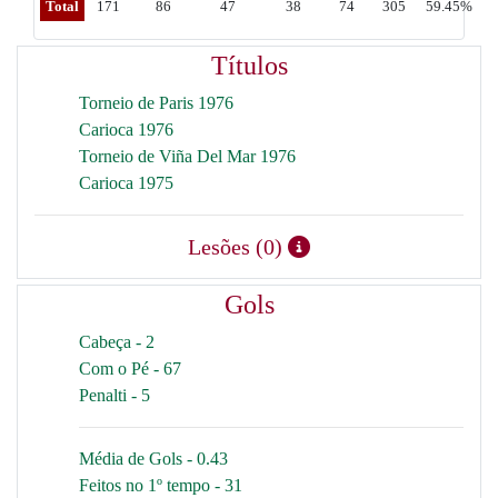
Total
171
86
47
38
74
305
59.45%
Títulos
Torneio de Paris 1976
Carioca 1976
Torneio de Viña Del Mar 1976
Carioca 1975
Lesões (0)
Gols
Cabeça - 2
Com o Pé - 67
Penalti - 5
Média de Gols - 0.43
Feitos no 1º tempo - 31