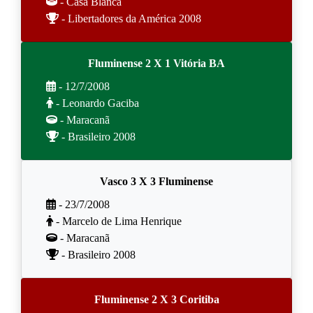
- Casa Blanca
- Libertadores da América 2008
Fluminense 2 X 1 Vitória BA
- 12/7/2008
- Leonardo Gaciba
- Maracanã
- Brasileiro 2008
Vasco 3 X 3 Fluminense
- 23/7/2008
- Marcelo de Lima Henrique
- Maracanã
- Brasileiro 2008
Fluminense 2 X 3 Coritiba