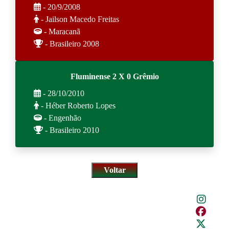
- 20/9/2008
- Jailson Macedo Freitas
- Maracanã
- Brasileiro 2008
Fluminense 2 X 0 Grêmio
- 28/10/2010
- Héber Roberto Lopes
- Engenhão
- Brasileiro 2010