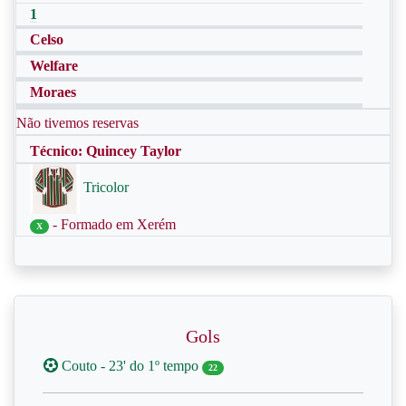
1
Celso
Welfare
Moraes
Não tivemos reservas
Técnico: Quincey Taylor
Tricolor
- Formado em Xerém
X
Gols
Couto - 23' do 1º tempo
22