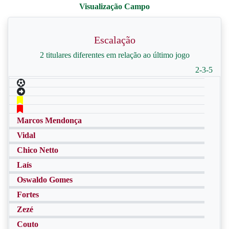
Escalação
2 titulares diferentes em relação ao último jogo
2-3-5
Marcos Mendonça
Vidal
Chico Netto
Laís
Oswaldo Gomes
Fortes
Zezé
Couto