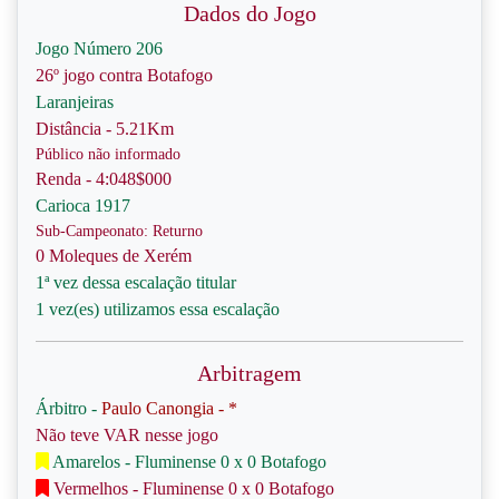
Dados do Jogo
Jogo Número 206
26º jogo contra Botafogo
Laranjeiras
Distância - 5.21Km
Público não informado
Renda - 4:048$000
Carioca 1917
Sub-Campeonato: Returno
0 Moleques de Xerém
1ª vez dessa escalação titular
1 vez(es) utilizamos essa escalação
Arbitragem
Árbitro -
Paulo Canongia - *
Não teve VAR nesse jogo
Amarelos - Fluminense 0 x 0 Botafogo
Vermelhos - Fluminense 0 x 0 Botafogo