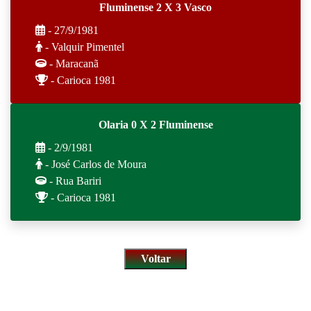
Fluminense 2 X 3 Vasco
- 27/9/1981
- Valquir Pimentel
- Maracanã
- Carioca 1981
Olaria 0 X 2 Fluminense
- 2/9/1981
- José Carlos de Moura
- Rua Bariri
- Carioca 1981