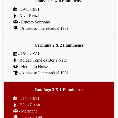
Joinville 0 X 0 Fluminense
- 29/11/1981
- Alvir Renzi
- Ernesto Sobrinho
- Amistoso Interestadual 1981
Criciúma 2 X 2 Fluminense
- 26/11/1981
- Roldão Tomé da Borja Neto
- Heriberto Hulse
- Amistoso Interestadual 1981
Botafogo 3 X 1 Fluminense
- 21/11/1981
- Hélio Cosso
- Maracanã
- Carioca 1981