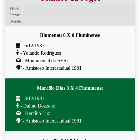
Vitória
Empate
Derrota
Blumenau 0 X 0 Fluminense
- 6/12/1981
- Yolando Rodrigues
- Monumental do SESI
- Amistoso Interestadual 1981
Marcílio Dias 3 X 4 Fluminense
- 3/12/1981
- Dalmo Bozzano
- Hercílio Luz
- Amistoso Interestadual 1981