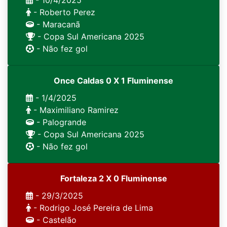
- 10/4/2025
- Roberto Perez
- Maracanã
- Copa Sul Americana 2025
- Não fez gol
Once Caldas 0 X 1 Fluminense
- 1/4/2025
- Maximiliano Ramirez
- Palogrande
- Copa Sul Americana 2025
- Não fez gol
Fortaleza 2 X 0 Fluminense
- 29/3/2025
- Rodrigo José Pereira de Lima
- Castelão