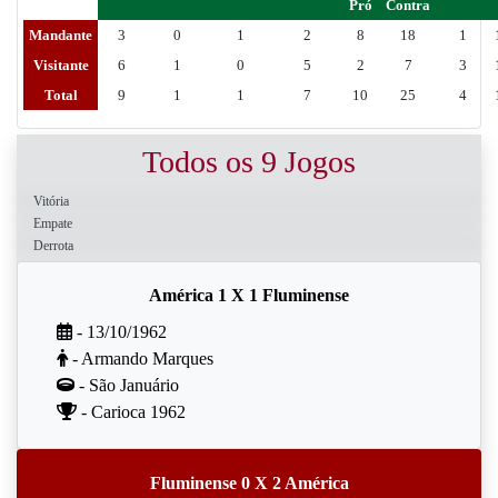
Pró
Contra
Mandante
3
0
1
2
8
18
1
Visitante
6
1
0
5
2
7
3
Total
9
1
1
7
10
25
4
Todos os 9 Jogos
Vitória
Empate
Derrota
América 1 X 1 Fluminense
- 13/10/1962
- Armando Marques
- São Januário
- Carioca 1962
Fluminense 0 X 2 América