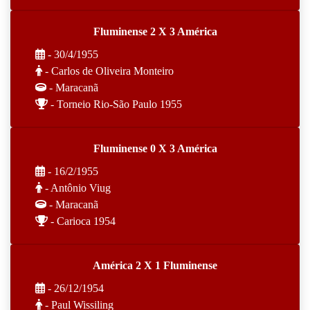
Fluminense 2 X 3 América
- 30/4/1955
- Carlos de Oliveira Monteiro
- Maracanã
- Torneio Rio-São Paulo 1955
Fluminense 0 X 3 América
- 16/2/1955
- Antônio Viug
- Maracanã
- Carioca 1954
América 2 X 1 Fluminense
- 26/12/1954
- Paul Wissiling