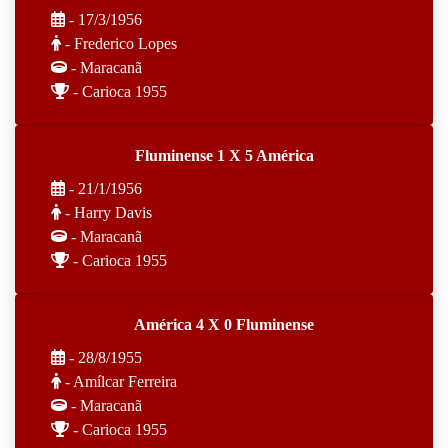
- 17/3/1956
- Frederico Lopes
- Maracanã
- Carioca 1955
Fluminense 1 X 5 América
- 21/1/1956
- Harry Davis
- Maracanã
- Carioca 1955
América 4 X 0 Fluminense
- 28/8/1955
- Amílcar Ferreira
- Maracanã
- Carioca 1955