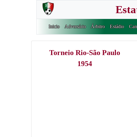
Esta
Inicio
Adversário
Árbitro
Estádio
Cam
Torneio Rio-São Paulo
1954