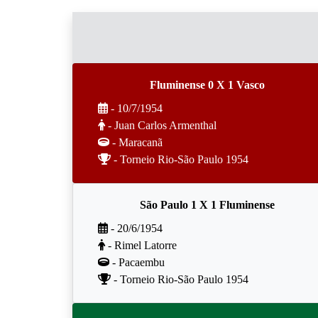
Fluminense 0 X 1 Vasco
- 10/7/1954
- Juan Carlos Armenthal
- Maracanã
- Torneio Rio-São Paulo 1954
São Paulo 1 X 1 Fluminense
- 20/6/1954
- Rimel Latorre
- Pacaembu
- Torneio Rio-São Paulo 1954