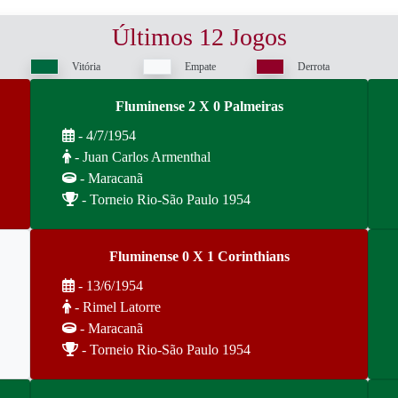
Últimos 12 Jogos
Vitória
Empate
Derrota
Fluminense 2 X 0 Palmeiras
- 4/7/1954
- Juan Carlos Armenthal
- Maracanã
- Torneio Rio-São Paulo 1954
Fluminense 0 X 1 Corinthians
- 13/6/1954
- Rimel Latorre
- Maracanã
- Torneio Rio-São Paulo 1954