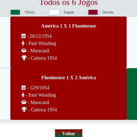
Todos os 6 Jogos
Vitória
Empate
Derrota
América 2 X 1 Fluminense
- 26/12/1954
- Paul Wissiling
- Maracanã
- Carioca 1954
Fluminense 1 X 2 América
- 12/9/1954
- Paul Wissiling
- Maracanã
- Carioca 1954