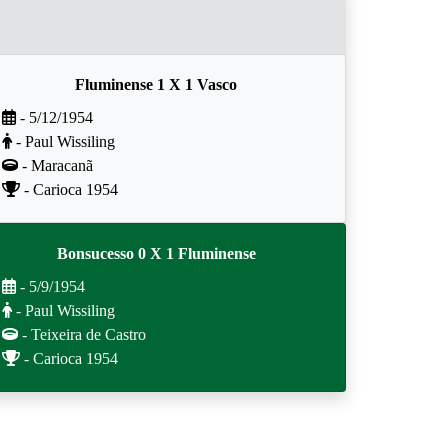
Fluminense 1 X 1 Vasco
- 5/12/1954
- Paul Wissiling
- Maracanã
- Carioca 1954
Bonsucesso 0 X 1 Fluminense
- 5/9/1954
- Paul Wissiling
- Teixeira de Castro
- Carioca 1954