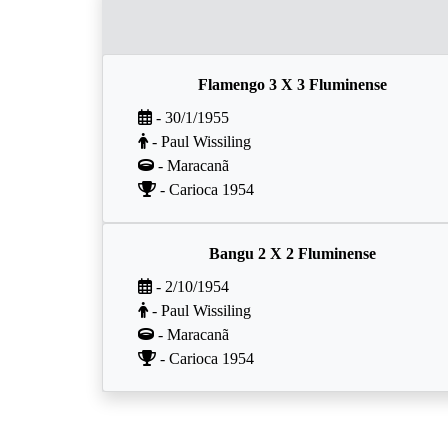
Flamengo 3 X 3 Fluminense
- 30/1/1955
- Paul Wissiling
- Maracanã
- Carioca 1954
Bangu 2 X 2 Fluminense
- 2/10/1954
- Paul Wissiling
- Maracanã
- Carioca 1954