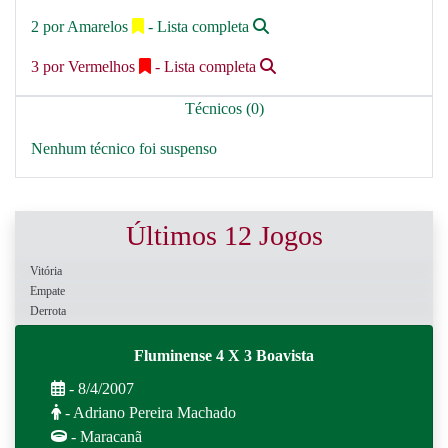
2 por Amarelos
- Lista completa
3 por Vermelhos
- Lista completa
Técnicos (0)
Nenhum técnico foi suspenso
Últimos 12 Jogos
Vitória
Empate
Derrota
Fluminense 4 X 3 Boavista
- 8/4/2007
- Adriano Pereira Machado
- Maracanã