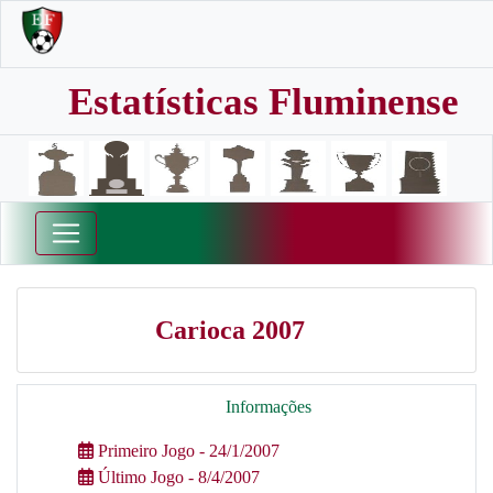
Estatísticas Fluminense
Carioca 2007
Informações
Primeiro Jogo - 24/1/2007
Último Jogo - 8/4/2007