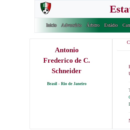
Esta
Inicio
Adversário
Árbitro
Estádio
Cam
C
Antonio
Frederico de C.
Schneider
Brasil - Rio de Janeiro