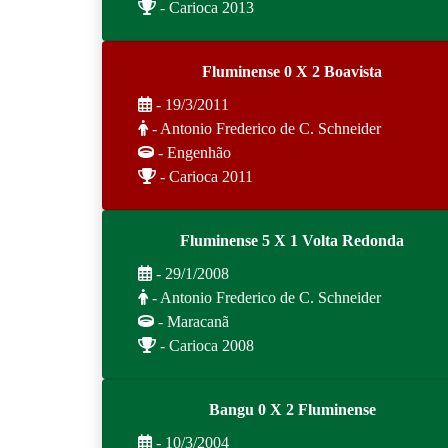
- Carioca 2013
Fluminense 0 X 2 Boavista
- 19/3/2011
- Antonio Frederico de C. Schneider
- Engenhão
- Carioca 2011
Fluminense 5 X 1 Volta Redonda
- 29/1/2008
- Antonio Frederico de C. Schneider
- Maracanã
- Carioca 2008
Bangu 0 X 2 Fluminense
- 10/3/2004