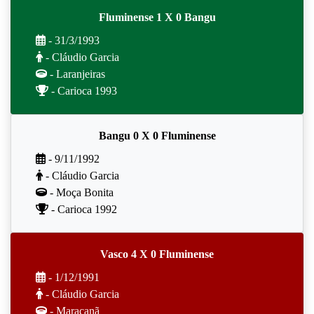
Fluminense 1 X 0 Bangu
- 31/3/1993
- Cláudio Garcia
- Laranjeiras
- Carioca 1993
Bangu 0 X 0 Fluminense
- 9/11/1992
- Cláudio Garcia
- Moça Bonita
- Carioca 1992
Vasco 4 X 0 Fluminense
- 1/12/1991
- Cláudio Garcia
- Maracanã