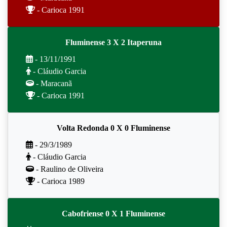
- Carioca 1991
Fluminense 3 X 2 Itaperuna
- 13/11/1991
- Cláudio Garcia
- Maracanã
- Carioca 1991
Volta Redonda 0 X 0 Fluminense
- 29/3/1989
- Cláudio Garcia
- Raulino de Oliveira
- Carioca 1989
Cabofriense 0 X 1 Fluminense