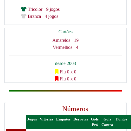
Tricolor - 9 jogos
Branca - 4 jogos
Cartões
Amarelos - 19
Vermelhos - 4
desde 2003
Flu 0 x 0
Flu 0 x 0
Números
Jogos
Vitórias
Empates
Derrotas
Gols
Gols
Pontos
Pró
Contra