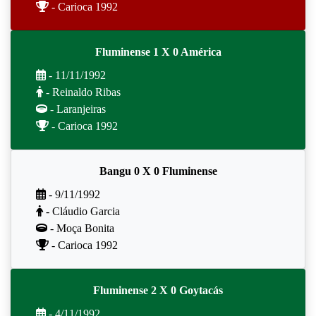
- Carioca 1992
Fluminense 1 X 0 América
- 11/11/1992
- Reinaldo Ribas
- Laranjeiras
- Carioca 1992
Bangu 0 X 0 Fluminense
- 9/11/1992
- Cláudio Garcia
- Moça Bonita
- Carioca 1992
Fluminense 2 X 0 Goytacás
- 4/11/1992