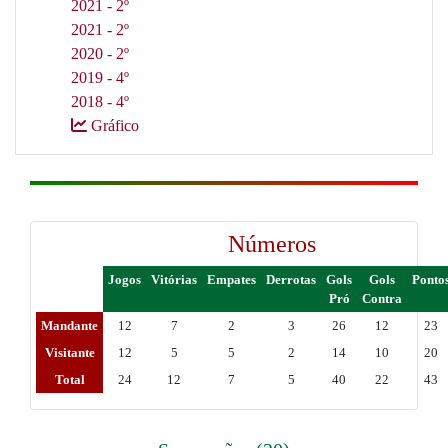
2021 - 2º
2021 - 2º
2020 - 2º
2019 - 4º
2018 - 4º
Gráfico
Números
Jogos
Vitórias
Empates
Derrotas
Gols
Gols
Ponto
Pró
Contra
Mandante
12
7
2
3
26
12
23
Visitante
12
5
5
2
14
10
20
Total
24
12
7
5
40
22
43