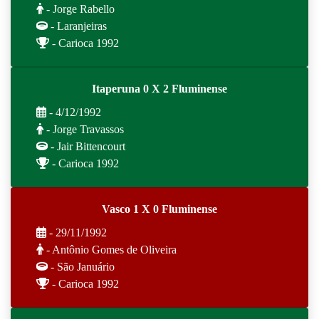
- Jorge Rabello
- Laranjeiras
- Carioca 1992
Itaperuna 0 X 2 Fluminense
- 4/12/1992
- Jorge Travassos
- Jair Bittencourt
- Carioca 1992
Vasco 1 X 0 Fluminense
- 29/11/1992
- Antônio Gomes de Oliveira
- São Januário
- Carioca 1992