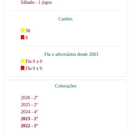
Sábado - 1 jogos
Cartões
58
8
Flu x adversários desde 2003
Flu 0 x 0
Flu 0 x 0
Colocações
2026 - 2º
2025 - 2º
2024 - 4º
2023 - 1º
2022 - 1º