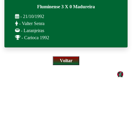
Fluminense 3 X 0 Madureira
- 21/10/1992
- Valter Senra
- Laranjeiras
- Carioca 1992