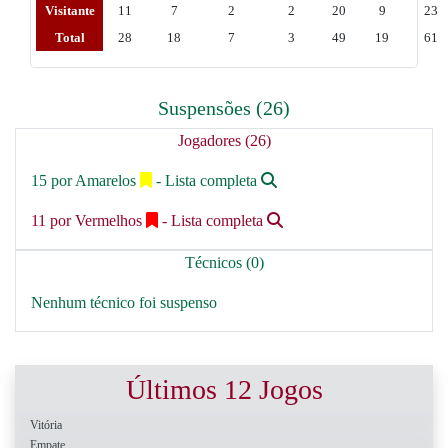
Visitante
11
7
2
2
20
9
23
Total
28
18
7
3
49
19
61
Suspensões (26)
Jogadores (26)
15 por Amarelos
- Lista completa
11 por Vermelhos
- Lista completa
Técnicos (0)
Nenhum técnico foi suspenso
Últimos 12 Jogos
Vitória
Empate