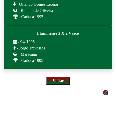
- Orlando Gomes Leonor
- Raulino de Oliveira
- Carioca 1995
Fluminense 3 X 2 Vasco
- 9/4/1995
- Jorge Travassos
- Maracanã
- Carioca 1995