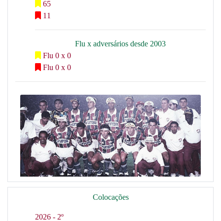
65
11
Flu x adversários desde 2003
Flu 0 x 0
Flu 0 x 0
Colocações
2026 - 2º