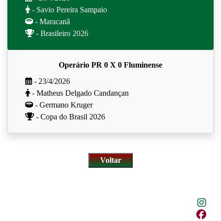
- Savio Pereira Sampaio
- Maracanã
- Brasileiro 2026
Operário PR 0 X 0 Fluminense
- 23/4/2026
- Matheus Delgado Candançan
- Germano Kruger
- Copa do Brasil 2026