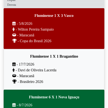
Derrota
Fluminense 1 X 3 Vasco
- 5/8/2026
- Wilton Pereira Sampaio
- Maracanã
- Copa do Brasil 2026
Fluminense 1 X 1 Bragantino
- 17/7/2026
- Davi de Oliveira Lacerda
- Maracanã
- Brasileiro 2026
Fluminense 6 X 1 Nova Iguaçu
- 8/7/2026