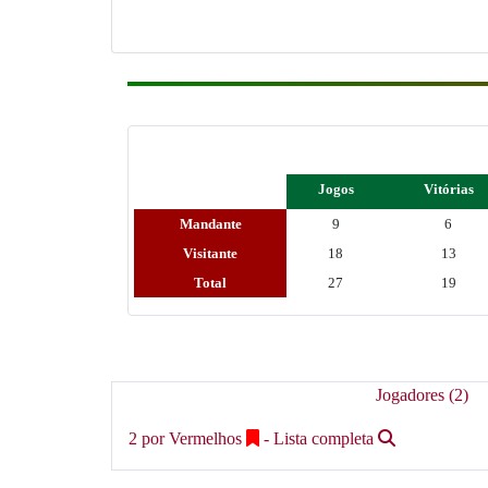
Jogos
Vitórias
Mandante
9
6
Visitante
18
13
Total
27
19
Jogadores (2)
2 por Vermelhos
- Lista completa