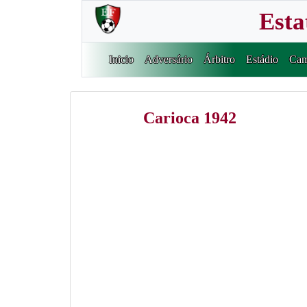
Esta
Inicio
Adversário
Árbitro
Estádio
Cam
Carioca 1942