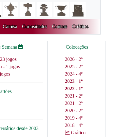
Camisa
Curiosidades
Contato
Créditos
e Semana
Colocações
23 jogos
2026 - 2º
a - 1 jogos
2025 - 2º
jogos
2024 - 4º
2023 - 1º
2022 - 1º
artões
2021 - 2º
2021 - 2º
2020 - 2º
2019 - 4º
2018 - 4º
versários desde 2003
Gráfico