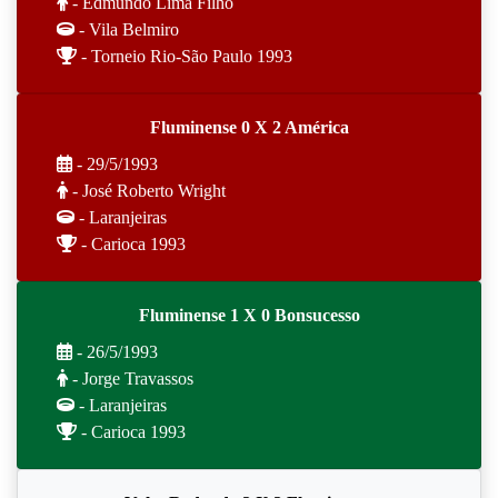
- Edmundo Lima Filho
- Vila Belmiro
- Torneio Rio-São Paulo 1993
Fluminense 0 X 2 América
- 29/5/1993
- José Roberto Wright
- Laranjeiras
- Carioca 1993
Fluminense 1 X 0 Bonsucesso
- 26/5/1993
- Jorge Travassos
- Laranjeiras
- Carioca 1993