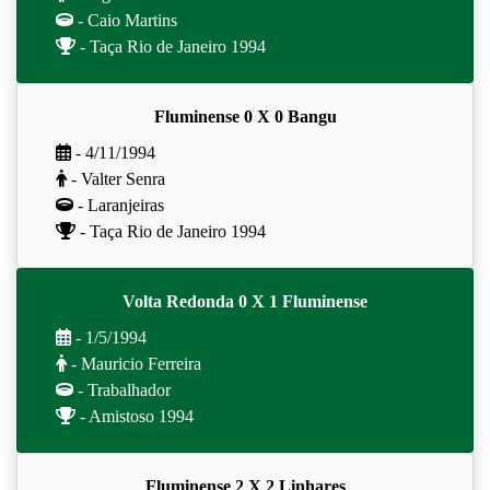
- Caio Martins
- Taça Rio de Janeiro 1994
Fluminense 0 X 0 Bangu
- 4/11/1994
- Valter Senra
- Laranjeiras
- Taça Rio de Janeiro 1994
Volta Redonda 0 X 1 Fluminense
- 1/5/1994
- Mauricio Ferreira
- Trabalhador
- Amistoso 1994
Fluminense 2 X 2 Linhares