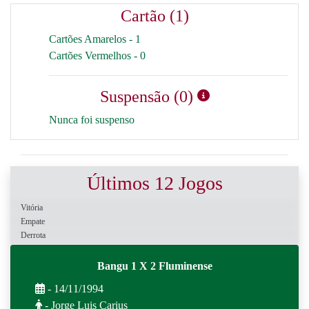
Cartão (1)
Cartões Amarelos - 1
Cartões Vermelhos - 0
Suspensão (0)
Nunca foi suspenso
Últimos 12 Jogos
Vitória
Empate
Derrota
Bangu 1 X 2 Fluminense
- 14/11/1994
- Jorge Luis Carius