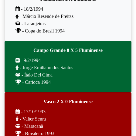
- 18/2/1994
- Márcio Resende de Freitas
- Laranjeiras
- Copa do Brasil 1994
Campo Grande 0 X 5 Fluminense
- 9/2/1994
- Jorge Emiliano dos Santos
- Ítalo Del Cima
- Carioca 1994
Vasco 2 X 0 Fluminense
- 17/10/1993
- Valter Senra
- Maracanã
- Brasileiro 1993