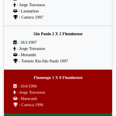
- Jorge Travassos
- Laranjeiras
- Carioca 1997
São Paulo 2 X 2 Fluminense
- 18/1/1997
- Jorge Travassos
- Morumbi
- Torneio Rio-São Paulo 1997
Flamengo 1 X 0 Fluminense
- 16/6/1996
- Jorge Travassos
- Maracanã
- Carioca 1996