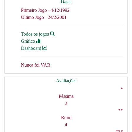
Datas
Primeiro Jogo - 4/12/1992
Último Jogo - 24/2/2001
Todos os jogos
Gráfico
Dashboard
Nunca foi VAR
Avaliações
*
Péssima
2
**
Ruim
4
***