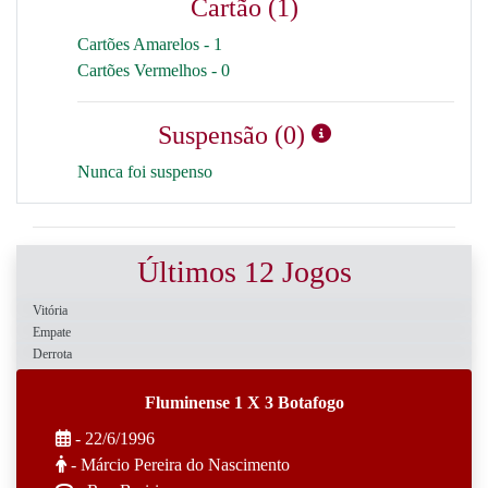
Cartão (1)
Cartões Amarelos - 1
Cartões Vermelhos - 0
Suspensão (0)
Nunca foi suspenso
Últimos 12 Jogos
Vitória
Empate
Derrota
Fluminense 1 X 3 Botafogo
- 22/6/1996
- Márcio Pereira do Nascimento