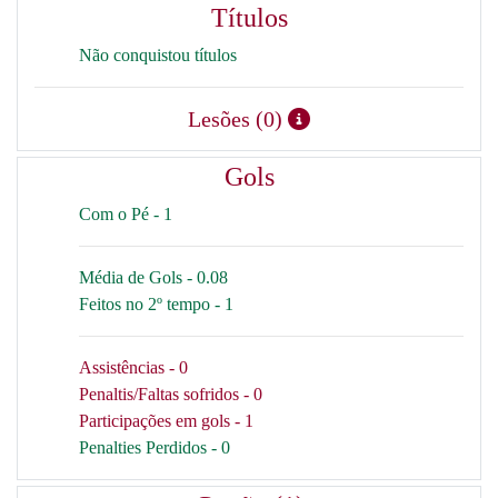
Títulos
Não conquistou títulos
Lesões (0)
Gols
Com o Pé - 1
Média de Gols - 0.08
Feitos no 2º tempo - 1
Assistências - 0
Penaltis/Faltas sofridos - 0
Participações em gols - 1
Penalties Perdidos - 0