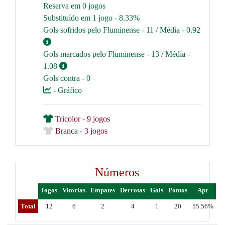
Reserva em 0 jogos
Substituído em 1 jogo - 8.33%
Gols sofridos pelo Fluminense - 11 / Média - 0.92
Gols marcados pelo Fluminense - 13 / Média -
1.08
Gols contra - 0
- Gráfico
Tricolor - 9 jogos
Branca - 3 jogos
Números
Jogos
Vitorias
Empates
Derrotas
Gols
Pontos
Apr
Total
12
6
2
4
1
20
55.56%