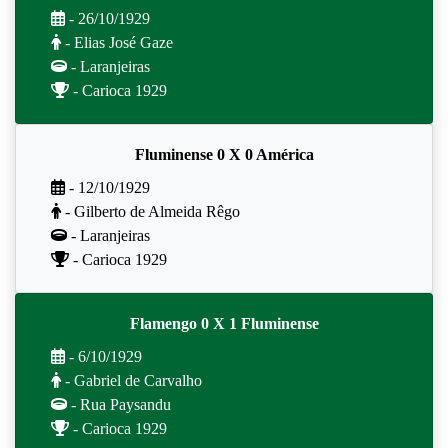
- 26/10/1929
- Elias José Gaze
- Laranjeiras
- Carioca 1929
Fluminense 0 X 0 América
- 12/10/1929
- Gilberto de Almeida Rêgo
- Laranjeiras
- Carioca 1929
Flamengo 0 X 1 Fluminense
- 6/10/1929
- Gabriel de Carvalho
- Rua Paysandu
- Carioca 1929