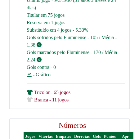
Último jogo - 9/3/1930 (31 anos 3 meses e 24
dias)
Titular em 75 jogos
Reserva em 1 jogos
Substituído em 4 jogos - 5.33%
Gols sofridos pelo Fluminense - 105 / Média -
1.38
Gols marcados pelo Fluminense - 170 / Média -
2.24
Gols contra - 0
- Gráfico
Tricolor - 65 jogos
Branca - 11 jogos
Números
Jogos
Vitorias
Empates
Derrotas
Gols
Pontos
Apr