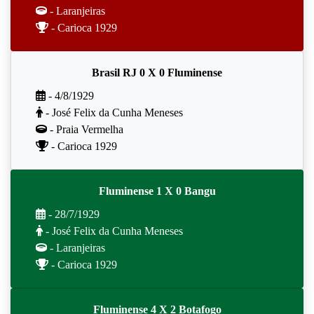
- Laranjeiras
- Carioca 1929
Brasil RJ 0 X 0 Fluminense
- 4/8/1929
- José Felix da Cunha Meneses
- Praia Vermelha
- Carioca 1929
Fluminense 1 X 0 Bangu
- 28/7/1929
- José Felix da Cunha Meneses
- Laranjeiras
- Carioca 1929
Fluminense 4 X 2 Botafogo