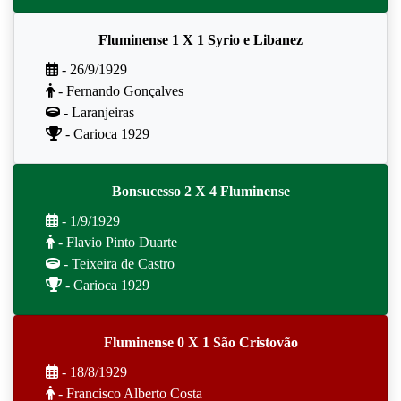
Fluminense 1 X 1 Syrio e Libanez
- 26/9/1929
- Fernando Gonçalves
- Laranjeiras
- Carioca 1929
Bonsucesso 2 X 4 Fluminense
- 1/9/1929
- Flavio Pinto Duarte
- Teixeira de Castro
- Carioca 1929
Fluminense 0 X 1 São Cristovão
- 18/8/1929
- Francisco Alberto Costa