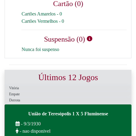
Cartão (0)
Cartões Amarelos - 0
Cartões Vermelhos - 0
Suspensão (0)
Nunca foi suspenso
Últimos 12 Jogos
Vitória
Empate
Derrota
União de Teresópolis 1 X 5 Fluminense
- 9/3/1930
- nao disponivel