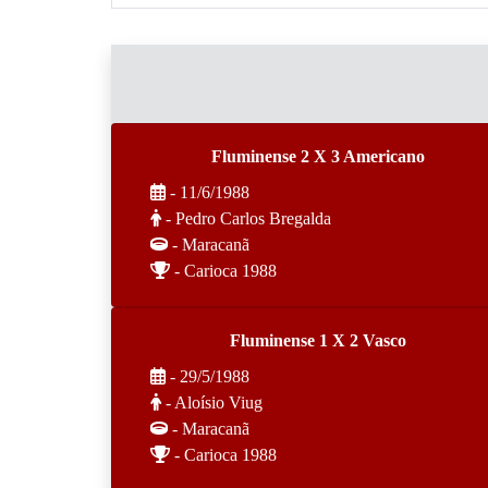
Fluminense 2 X 3 Americano
- 11/6/1988
- Pedro Carlos Bregalda
- Maracanã
- Carioca 1988
Fluminense 1 X 2 Vasco
- 29/5/1988
- Aloísio Viug
- Maracanã
- Carioca 1988