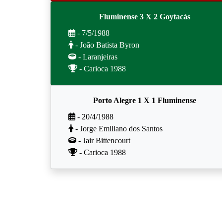
Fluminense 3 X 2 Goytacás
- 7/5/1988
- João Batista Byron
- Laranjeiras
- Carioca 1988
Porto Alegre 1 X 1 Fluminense
- 20/4/1988
- Jorge Emiliano dos Santos
- Jair Bittencourt
- Carioca 1988