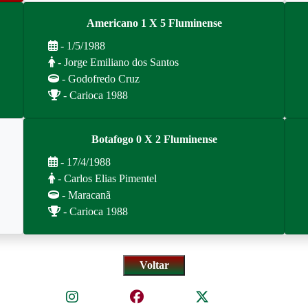
Americano 1 X 5 Fluminense
- 1/5/1988
- Jorge Emiliano dos Santos
- Godofredo Cruz
- Carioca 1988
Botafogo 0 X 2 Fluminense
- 17/4/1988
- Carlos Elias Pimentel
- Maracanã
- Carioca 1988