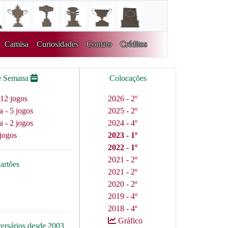
Camisa
Curiosidades
Contato
Créditos
e Semana
Colocações
12 jogos
2026 - 2º
a - 5 jogos
2025 - 2º
a - 2 jogos
2024 - 4º
jogos
2023 - 1º
2022 - 1º
2021 - 2º
artões
2021 - 2º
2020 - 2º
2019 - 4º
2018 - 4º
Gráfico
versários desde 2003