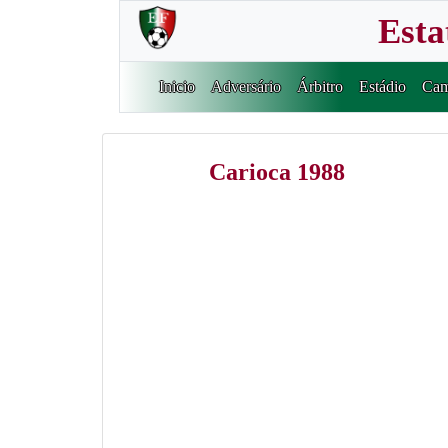
Esta
Inicio
Adversário
Árbitro
Estádio
Cam
Carioca 1988