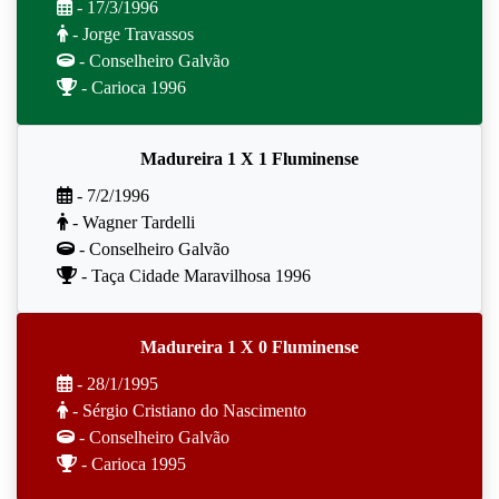
- 17/3/1996
- Jorge Travassos
- Conselheiro Galvão
- Carioca 1996
Madureira 1 X 1 Fluminense
- 7/2/1996
- Wagner Tardelli
- Conselheiro Galvão
- Taça Cidade Maravilhosa 1996
Madureira 1 X 0 Fluminense
- 28/1/1995
- Sérgio Cristiano do Nascimento
- Conselheiro Galvão
- Carioca 1995