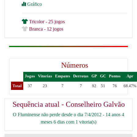
Gráfico
Tricolor - 25 jogos
Branca - 12 jogos
Números
Jogos
Vitorias
Empates
Derrotas
GP
GC
Pontos
Apr
Total
37
23
7
7
92
51
76
68.47%
Sequência atual - Conselheiro Galvão
O Fluminense não perde desde o dia 7/4/2012 - 14 anos 4
meses 6 dias com 1 vitoria(s)