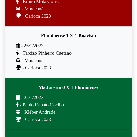
- Bruno Mota Correa
- Maracanã
- Carioca 2023
Fluminense 1 X 1 Boavista
- 26/1/2023
- Tarcizo Pinheiro Caetano
- Maracanã
- Carioca 2023
Madureira 0 X 1 Fluminense
- 22/1/2023
- Paulo Renato Coelho
- Kléber Andrade
- Carioca 2023