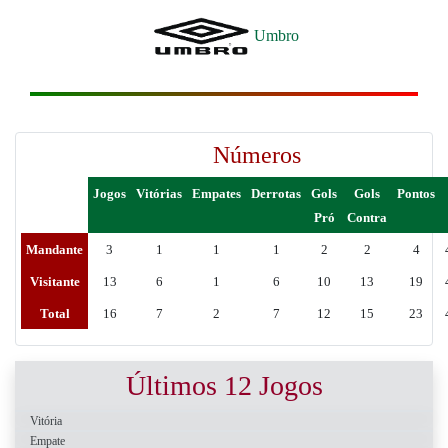
Umbro
Números
Jogos
Vitórias
Empates
Derrotas
Gols
Gols
Pontos
Pró
Contra
Mandante
3
1
1
1
2
2
4
Visitante
13
6
1
6
10
13
19
Total
16
7
2
7
12
15
23
Últimos 12 Jogos
Vitória
Empate