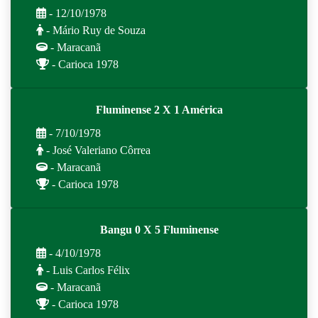
- 12/10/1978
- Mário Ruy de Souza
- Maracanã
- Carioca 1978
Fluminense 2 X 1 América
- 7/10/1978
- José Valeriano Côrrea
- Maracanã
- Carioca 1978
Bangu 0 X 5 Fluminense
- 4/10/1978
- Luis Carlos Félix
- Maracanã
- Carioca 1978