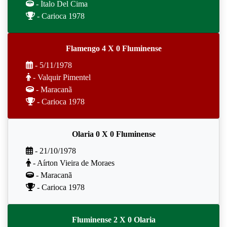
- Ítalo Del Cima
- Carioca 1978
Flamengo 4 X 0 Fluminense
- 5/11/1978
- Valquir Pimentel
- Maracanã
- Carioca 1978
Olaria 0 X 0 Fluminense
- 21/10/1978
- Aírton Vieira de Moraes
- Maracanã
- Carioca 1978
Fluminense 2 X 0 Olaria