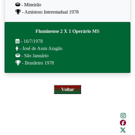
- Mineirão
- Amistoso Interestadual 1978
Fluminense 2 X 1 Operário MS
- 16/7/1978
- José de Assis Aragão
- São Januário
- Brasileiro 1978