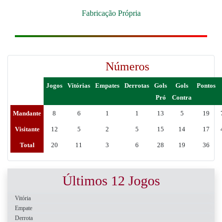
Fabricação Própria
Números
Jogos
Vitórias
Empates
Derrotas
Gols
Gols
Pontos
Pró
Contra
Mandante
8
6
1
1
13
5
19
Visitante
12
5
2
5
15
14
17
Total
20
11
3
6
28
19
36
Últimos 12 Jogos
Vitória
Empate
Derrota