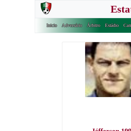
Esta
Inicio
Adversário
Árbitro
Estádio
Cam