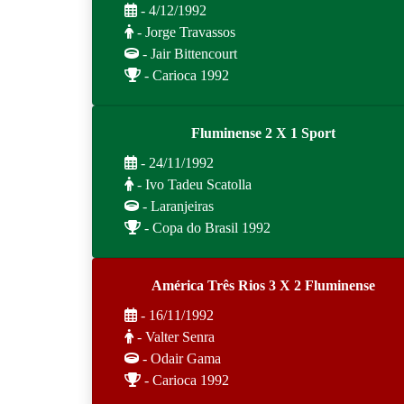
- 4/12/1992
- Jorge Travassos
- Jair Bittencourt
- Carioca 1992
Fluminense 2 X 1 Sport
- 24/11/1992
- Ivo Tadeu Scatolla
- Laranjeiras
- Copa do Brasil 1992
América Três Rios 3 X 2 Fluminense
- 16/11/1992
- Valter Senra
- Odair Gama
- Carioca 1992