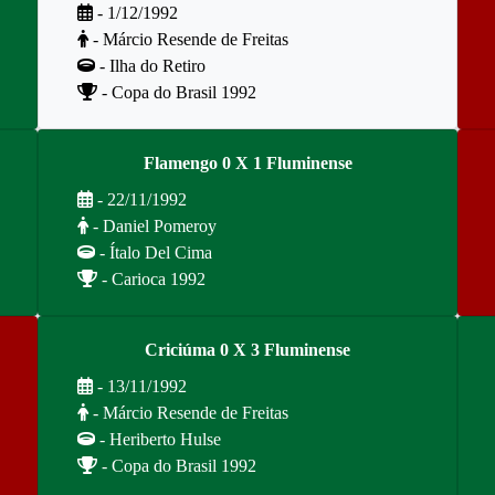
- 1/12/1992
- Márcio Resende de Freitas
- Ilha do Retiro
- Copa do Brasil 1992
Flamengo 0 X 1 Fluminense
- 22/11/1992
- Daniel Pomeroy
- Ítalo Del Cima
- Carioca 1992
Criciúma 0 X 3 Fluminense
- 13/11/1992
- Márcio Resende de Freitas
- Heriberto Hulse
- Copa do Brasil 1992