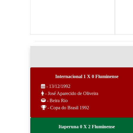
Internacional 1 X 0 Fluminense
- 13/12/1992
- José Aparecido de Oliveira
- Beira Rio
- Copa do Brasil 1992
Itaperuna 0 X 2 Fluminense