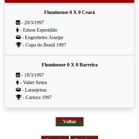
Fluminense 0 X 0 Ceará
- 20/3/1997
- Edson Esperidião
- Engenheiro Araripe
- Copa do Brasil 1997
Fluminense 0 X 0 Barreira
- 18/3/1997
- Valter Senra
- Laranjeiras
- Carioca 1997