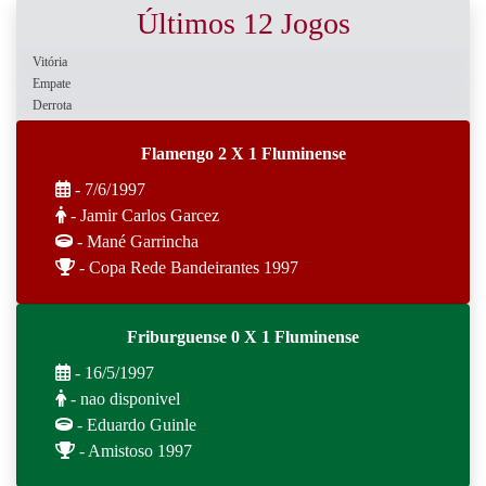
Últimos 12 Jogos
Vitória
Empate
Derrota
Flamengo 2 X 1 Fluminense
- 7/6/1997
- Jamir Carlos Garcez
- Mané Garrincha
- Copa Rede Bandeirantes 1997
Friburguense 0 X 1 Fluminense
- 16/5/1997
- nao disponivel
- Eduardo Guinle
- Amistoso 1997