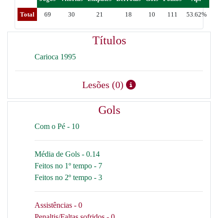
Total
69
30
21
18
10
111
53.62%
Títulos
Carioca 1995
Lesões (0)
Gols
Com o Pé - 10
Média de Gols - 0.14
Feitos no 1º tempo - 7
Feitos no 2º tempo - 3
Assistências - 0
Penaltis/Faltas sofridos - 0