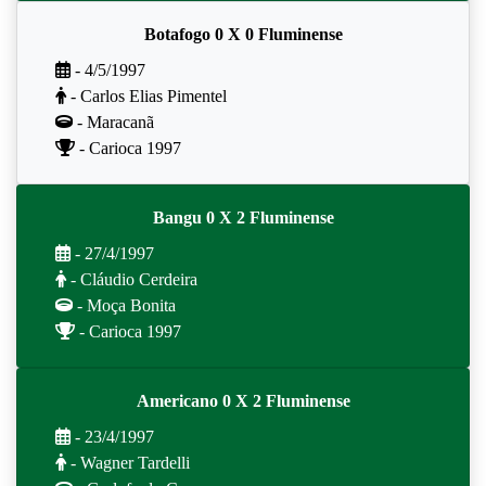
Botafogo 0 X 0 Fluminense
- 4/5/1997
- Carlos Elias Pimentel
- Maracanã
- Carioca 1997
Bangu 0 X 2 Fluminense
- 27/4/1997
- Cláudio Cerdeira
- Moça Bonita
- Carioca 1997
Americano 0 X 2 Fluminense
- 23/4/1997
- Wagner Tardelli