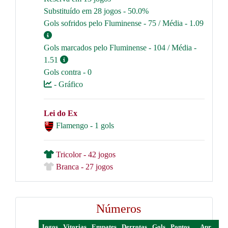
Substituído em 28 jogos - 50.0%
Gols sofridos pelo Fluminense - 75 / Média - 1.09
Gols marcados pelo Fluminense - 104 / Média -
1.51
Gols contra - 0
- Gráfico
Lei do Ex
Flamengo - 1 gols
Tricolor - 42 jogos
Branca - 27 jogos
Números
Jogos
Vitorias
Empates
Derrotas
Gols
Pontos
Apr