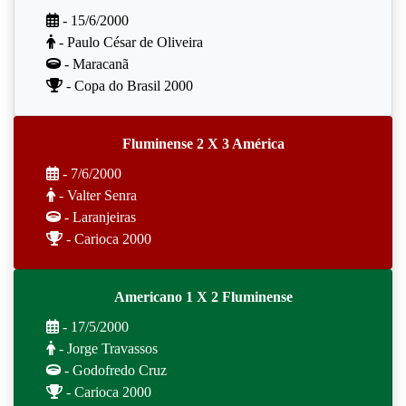
- 15/6/2000
- Paulo César de Oliveira
- Maracanã
- Copa do Brasil 2000
Fluminense 2 X 3 América
- 7/6/2000
- Valter Senra
- Laranjeiras
- Carioca 2000
Americano 1 X 2 Fluminense
- 17/5/2000
- Jorge Travassos
- Godofredo Cruz
- Carioca 2000