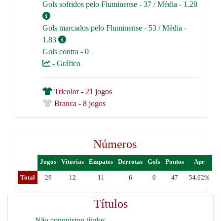
Gols sofridos pelo Fluminense - 37 / Média - 1.28
Gols marcados pelo Fluminense - 53 / Média -
1.83
Gols contra - 0
- Gráfico
Tricolor - 21 jogos
Branca - 8 jogos
Números
Jogos
Vitorias
Empates
Derrotas
Gols
Pontos
Apr
Total
29
12
11
6
0
47
54.02%
Títulos
Não conquistou títulos