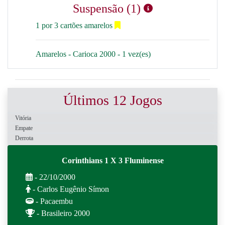
Suspensão (1)
1 por 3 cartões amarelos
Amarelos - Carioca 2000 - 1 vez(es)
Últimos 12 Jogos
Vitória
Empate
Derrota
Corinthians 1 X 3 Fluminense
- 22/10/2000
- Carlos Eugênio Símon
- Pacaembu
- Brasileiro 2000