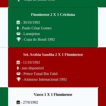
Fluminense 2 X 1 Criciúma
- 30/10/1992
- Paulo César Gomes
- Laranjeiras
- Copa do Brasil 1992
Sel. Arábia Saudita 2 X 1 Fluminense
- 11/10/1992
- nao disponivel
- Prince Faisal Bin Fahd
- Amistoso Internacional 1992
Vasco 1 X 1 Fluminense
- 27/9/1992