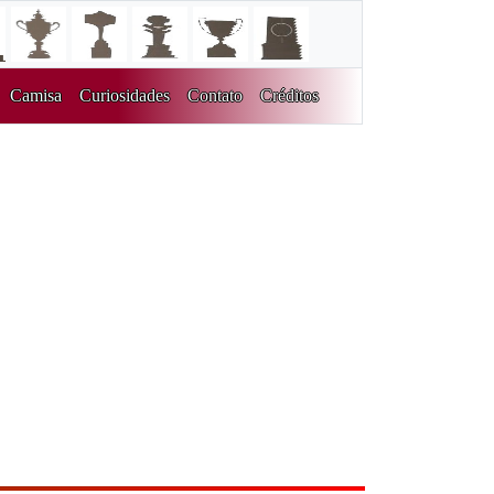
Camisa
Curiosidades
Contato
Créditos