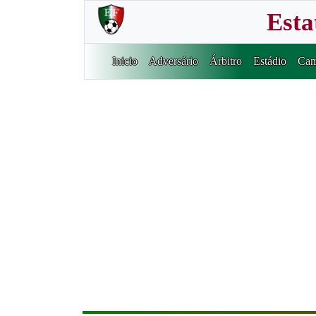
Esta
Inicio
Adversário
Árbitro
Estádio
Cam