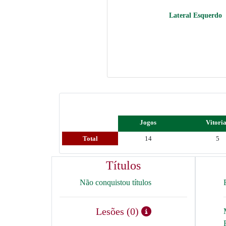
Lateral Esquerdo
Jogos
Vitori
Total
14
5
Títulos
Não conquistou títulos
Lesões (0)