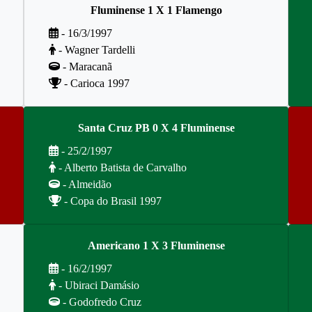
Fluminense 1 X 1 Flamengo
- 16/3/1997
- Wagner Tardelli
- Maracanã
- Carioca 1997
Santa Cruz PB 0 X 4 Fluminense
- 25/2/1997
- Alberto Batista de Carvalho
- Almeidão
- Copa do Brasil 1997
Americano 1 X 3 Fluminense
- 16/2/1997
- Ubiraci Damásio
- Godofredo Cruz