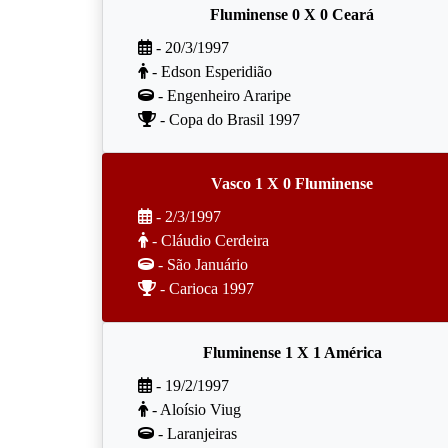
Fluminense 0 X 0 Ceará
- 20/3/1997
- Edson Esperidião
- Engenheiro Araripe
- Copa do Brasil 1997
Vasco 1 X 0 Fluminense
- 2/3/1997
- Cláudio Cerdeira
- São Januário
- Carioca 1997
Fluminense 1 X 1 América
- 19/2/1997
- Aloísio Viug
- Laranjeiras