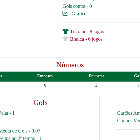
Gols contra - 0
- Gráfico
Tricolor - 8 jogos
Branca - 6 jogos
Números
as
Empates
Derrotas
Go
5
4
1
Gols
Falta - 1
Cartões Am
Cartões Ve
Média de Gols - 0.07
Feitos no 2º tempo - 1