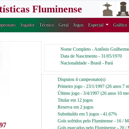
tísticas Fluminense
peonato
Jogador
Técnico
Geral
Jogos
Especial
Gráfico
Nome Completo - Antônio Guilherme
Data de Nascimento - 31/05/1970
Nacionalidade - Brasil - Pará
Disputou 4 campeonato(s)
Primeiro jogo - 23/1/1997 (26 anos 7 m
Último jogo - 3/4/1997 (26 anos 10 mes
Titular em 12 jogos
Reserva em 2 jogos
Substituído em 5 jogos - 41.67%
Gols sofridos pelo Fluminense - 16 / M
97
Gols marcados pelo Fluminense - 20 / 