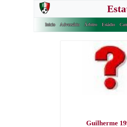
Esta
Inicio
Adversário
Árbitro
Estádio
Cam
Guilherme 19