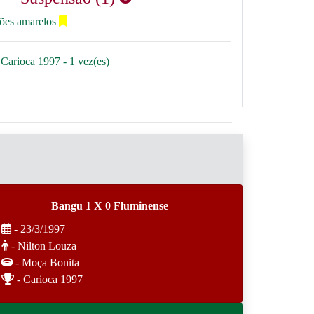
tões amarelos
Carioca 1997 - 1 vez(es)
Bangu 1 X 0 Fluminense
- 23/3/1997
- Nilton Louza
- Moça Bonita
- Carioca 1997