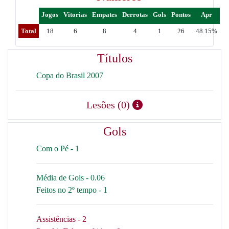
Jogos
Vitorias
Empates
Derrotas
Gols
Pontos
Apr
Total
18
6
8
4
1
26
48.15%
Títulos
Copa do Brasil 2007
Lesões (0)
Gols
Com o Pé - 1
Média de Gols - 0.06
Feitos no 2º tempo - 1
Assistências - 2