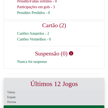
Penaltis/Faltas sofridos - 0
Participações em gols - 3
Penalties Perdidos - 0
Cartão (2)
Cartões Amarelos - 2
Cartões Vermelhos - 0
Suspensão (0)
Nunca foi suspenso
Últimos 12 Jogos
Vitória
Empate
Derrota