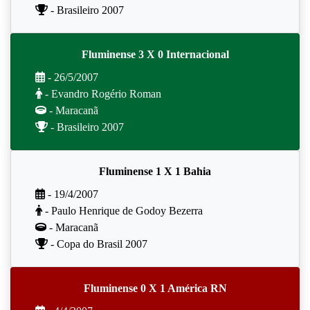
- Brasileiro 2007
Fluminense 3 X 0 Internacional
- 26/5/2007
- Evandro Rogério Roman
- Maracanã
- Brasileiro 2007
Fluminense 1 X 1 Bahia
- 19/4/2007
- Paulo Henrique de Godoy Bezerra
- Maracanã
- Copa do Brasil 2007
Fluminense 0 X 1 América RN