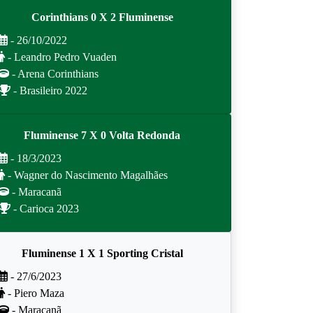
Corinthians 0 X 2 Fluminense
- 26/10/2022
- Leandro Pedro Vuaden
- Arena Corinthians
- Brasileiro 2022
Fluminense 7 X 0 Volta Redonda
- 18/3/2023
- Wagner do Nascimento Magalhães
- Maracanã
- Carioca 2023
Fluminense 1 X 1 Sporting Cristal
- 27/6/2023
- Piero Maza
- Maracanã