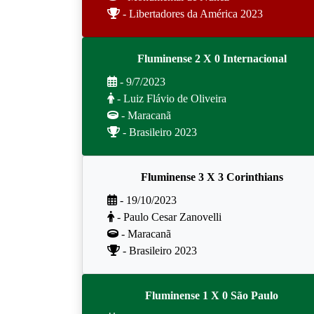
- Libertadores da América 2023
Fluminense 2 X 0 Internacional
- 9/7/2023
- Luiz Flávio de Oliveira
- Maracanã
- Brasileiro 2023
Fluminense 3 X 3 Corinthians
- 19/10/2023
- Paulo Cesar Zanovelli
- Maracanã
- Brasileiro 2023
Fluminense 1 X 0 São Paulo