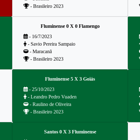
- Brasileiro 2023
Fluminense 0 X 0 Flamengo
- 16/7/2023
- Savio Pereira Sampaio
- Maracanã
- Brasileiro 2023
Fluminense 5 X 3 Goiás
- 25/10/2023
- Leandro Pedro Vuaden
- Raulino de Oliveira
- Brasileiro 2023
Santos 0 X 3 Fluminense