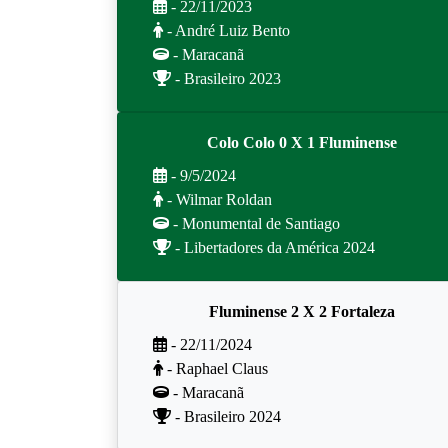
- 22/11/2023
- André Luiz Bento
- Maracanã
- Brasileiro 2023
Colo Colo 0 X 1 Fluminense
- 9/5/2024
- Wilmar Roldan
- Monumental de Santiago
- Libertadores da América 2024
Fluminense 2 X 2 Fortaleza
- 22/11/2024
- Raphael Claus
- Maracanã
- Brasileiro 2024