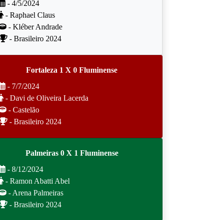
- 4/5/2024
- Raphael Claus
- Kléber Andrade
- Brasileiro 2024
Fortaleza 1 X 0 Fluminense
- 7/7/2024
- Davi de Oliveira Lacerda
- Castelão
- Brasileiro 2024
Palmeiras 0 X 1 Fluminense
- 8/12/2024
- Ramon Abatti Abel
- Arena Palmeiras
- Brasileiro 2024