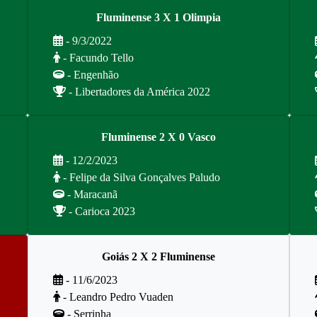
Fluminense 3 X 1 Olimpia
- 9/3/2022
- Facundo Tello
- Engenhão
- Libertadores da América 2022
Fluminense 2 X 0 Vasco
- 12/2/2023
- Felipe da Silva Gonçalves Paludo
- Maracanã
- Carioca 2023
Goiás 2 X 2 Fluminense
- 11/6/2023
- Leandro Pedro Vuaden
- Serrinha