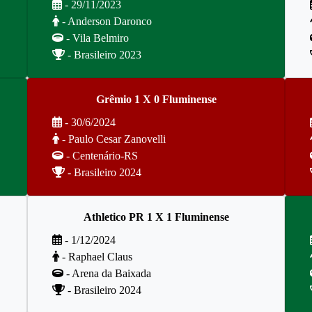
- 29/11/2023
- Anderson Daronco
- Vila Belmiro
- Brasileiro 2023
Grêmio 1 X 0 Fluminense
- 30/6/2024
- Paulo Cesar Zanovelli
- Centenário-RS
- Brasileiro 2024
Athletico PR 1 X 1 Fluminense
- 1/12/2024
- Raphael Claus
- Arena da Baixada
- Brasileiro 2024