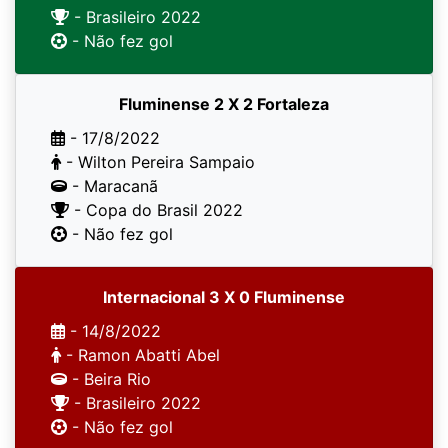
- Brasileiro 2022
- Não fez gol
Fluminense 2 X 2 Fortaleza
- 17/8/2022
- Wilton Pereira Sampaio
- Maracanã
- Copa do Brasil 2022
- Não fez gol
Internacional 3 X 0 Fluminense
- 14/8/2022
- Ramon Abatti Abel
- Beira Rio
- Brasileiro 2022
- Não fez gol