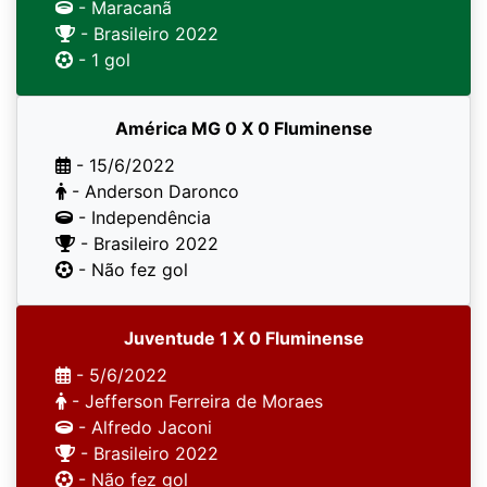
- Maracanã
- Brasileiro 2022
- 1 gol
América MG 0 X 0 Fluminense
- 15/6/2022
- Anderson Daronco
- Independência
- Brasileiro 2022
- Não fez gol
Juventude 1 X 0 Fluminense
- 5/6/2022
- Jefferson Ferreira de Moraes
- Alfredo Jaconi
- Brasileiro 2022
- Não fez gol