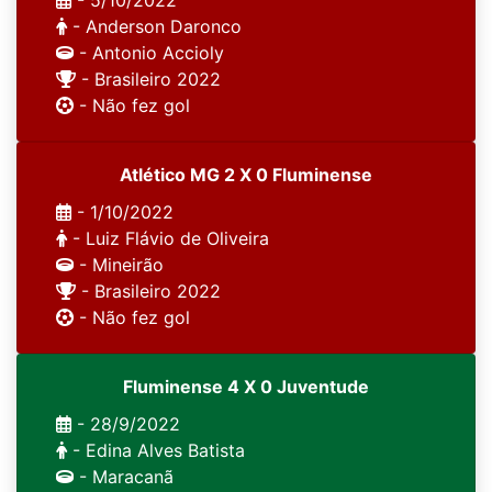
- 5/10/2022
- Anderson Daronco
- Antonio Accioly
- Brasileiro 2022
- Não fez gol
Atlético MG 2 X 0 Fluminense
- 1/10/2022
- Luiz Flávio de Oliveira
- Mineirão
- Brasileiro 2022
- Não fez gol
Fluminense 4 X 0 Juventude
- 28/9/2022
- Edina Alves Batista
- Maracanã